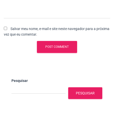
Salvar meu nome, e-mail e site neste navegador para a próxima
vez que eu comentar.
Pesquisar
PESQUISAR