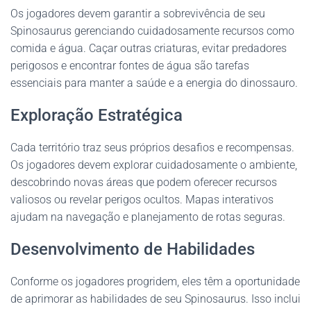
Os jogadores devem garantir a sobrevivência de seu
Spinosaurus gerenciando cuidadosamente recursos como
comida e água. Caçar outras criaturas, evitar predadores
perigosos e encontrar fontes de água são tarefas
essenciais para manter a saúde e a energia do dinossauro.
Exploração Estratégica
Cada território traz seus próprios desafios e recompensas.
Os jogadores devem explorar cuidadosamente o ambiente,
descobrindo novas áreas que podem oferecer recursos
valiosos ou revelar perigos ocultos. Mapas interativos
ajudam na navegação e planejamento de rotas seguras.
Desenvolvimento de Habilidades
Conforme os jogadores progridem, eles têm a oportunidade
de aprimorar as habilidades de seu Spinosaurus. Isso inclui