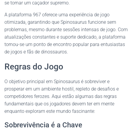
se tornar um caçador supremo.
A plataforma 967 oferece uma experiência de jogo
otimizada, garantindo que Spinosaurus funcione sem
problemas, mesmo durante sessões intensas de jogo. Com
atualizações constantes e suporte dedicado, a plataforma
tornou-se um ponto de encontro popular para entusiastas
de jogos e fãs de dinossauros.
Regras do Jogo
O objetivo principal em Spinosaurus é sobreviver e
prosperar em um ambiente hostil, repleto de desafios e
competidores ferozes. Aqui estão algumas das regras
fundamentais que os jogadores devem ter em mente
enquanto exploram este mundo fascinante:
Sobrevivência é a Chave