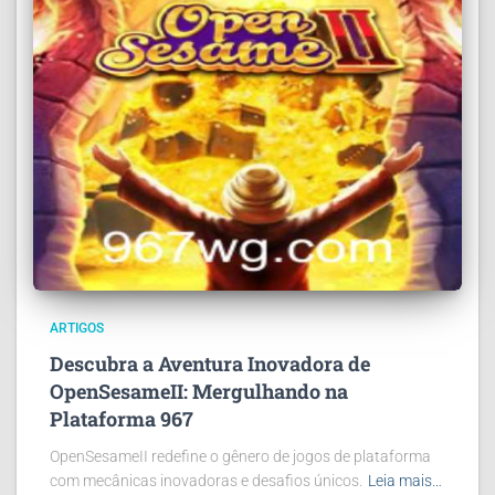
ARTIGOS
Descubra a Aventura Inovadora de
OpenSesameII: Mergulhando na
Plataforma 967
OpenSesameII redefine o gênero de jogos de plataforma
com mecânicas inovadoras e desafios únicos.
Leia mais…