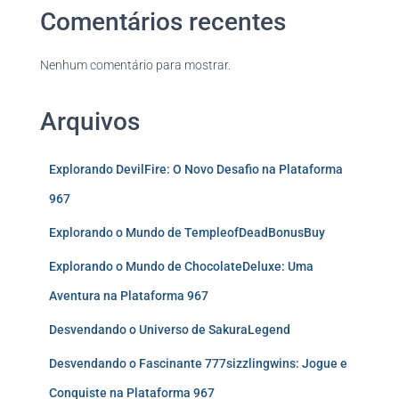
Comentários recentes
Nenhum comentário para mostrar.
Arquivos
Explorando DevilFire: O Novo Desafio na Plataforma
967
Explorando o Mundo de TempleofDeadBonusBuy
Explorando o Mundo de ChocolateDeluxe: Uma
Aventura na Plataforma 967
Desvendando o Universo de SakuraLegend
Desvendando o Fascinante 777sizzlingwins: Jogue e
Conquiste na Plataforma 967