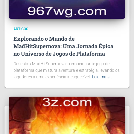
ARTIGOS
Explorando o Mundo de
MadHitSupernova: Uma Jornada Épica
no Universo de Jogos de Plataforma
Descubra MadHitSupernova: o emocionante jogo de
plataforma que mistura aventura e estratégia, levando os
jogadores a uma experiência inesquecível.
Leia mais…