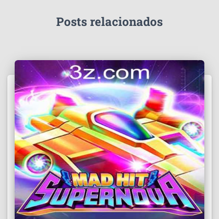
Posts relacionados