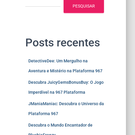
PESQUISAR
Posts recentes
DetectiveDee: Um Mergulho na
Aventura e Mistério na Plataforma 967
Descubra JuicyGemsBonusBuy: O Jogo
Imperdível na 967 Plataforma
JManiaManiac: Descubra o Universo da
Plataforma 967
Descubra o Mundo Encantador de