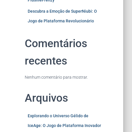
PlushieFrenzy
Descubra a Emoção de SuperNiubi: O
Jogo de Plataforma Revolucionário
Comentários
recentes
Nenhum comentário para mostrar.
Arquivos
Explorando o Universo Gélido de
IceAge: O Jogo de Plataforma Inovador