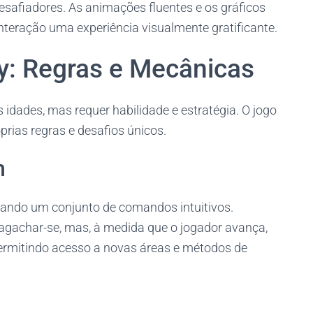
safiadores. As animações fluentes e os gráficos
nteração uma experiência visualmente gratificante.
y: Regras e Mecânicas
s idades, mas requer habilidade e estratégia. O jogo
prias regras e desafios únicos.
m
ando um conjunto de comandos intuitivos.
 agachar-se, mas, à medida que o jogador avança,
ermitindo acesso a novas áreas e métodos de