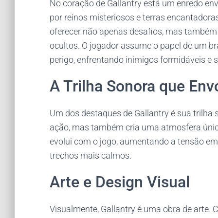
No coração de Gallantry está um enredo env
por reinos misteriosos e terras encantadora
oferecer não apenas desafios, mas também 
ocultos. O jogador assume o papel de um br
perigo, enfrentando inimigos formidáveis e
A Trilha Sonora que Env
Um dos destaques de Gallantry é sua trilh
ação, mas também cria uma atmosfera única 
evolui com o jogo, aumentando a tensão em
trechos mais calmos.
Arte e Design Visual
Visualmente, Gallantry é uma obra de arte.