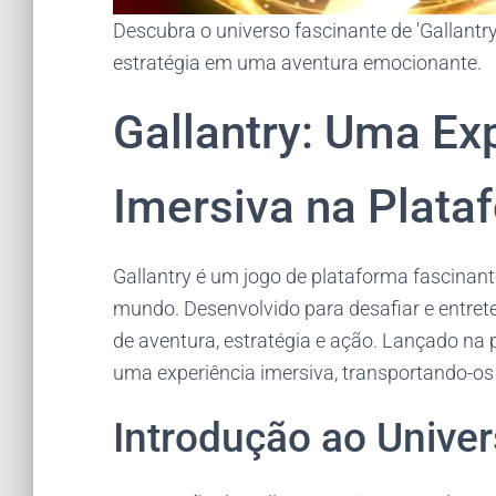
Descubra o universo fascinante de 'Gallantr
estratégia em uma aventura emocionante.
Gallantry: Uma Ex
Imersiva na Plata
Gallantry é um jogo de plataforma fascinant
mundo. Desenvolvido para desafiar e entret
de aventura, estratégia e ação. Lançado na 
uma experiência imersiva, transportando-os
Introdução ao Univer