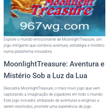
Explore o mundo emocionante de MoonlightTreasure, um
jogo intrigante que combina aventura, estratégia e mistério
numa plataforma inovadora.
MoonlightTreasure: Aventura e
Mistério Sob a Luz da Lua
Descubra MoonlightTreasure, o mais novo jogo que vem
capturando a imaginação de jogadores em todo o mundo.
Este jogo inovador, embalado de aventuras e enigmas a
serem resolvidos, promete uma experiência de jogo