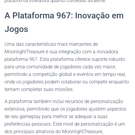
plataforma interativa quanto conteúdo atraente.
A Plataforma 967: Inovação em
Jogos
Uma das características mais marcantes de
MoonlightTreasure é sua integração com a inovadora
plataforma 967. Esta plataforma oferece suporte robusto
para uma comunidade de jogadores cada vez maior,
permitindo a competição global e eventos em tempo real,
onde os jogadores podem colaborar ou competir enquanto
tentam completar suas missões.
A plataforma também inclui recursos de personalização
extensiva, permitindo que os jogadores ajustem aspectos
de seu gameplay para melhor se adequar a suas
preferências pessoais. Este nível de personalização é um
dos principais atrativos do MoonlightTreasure,