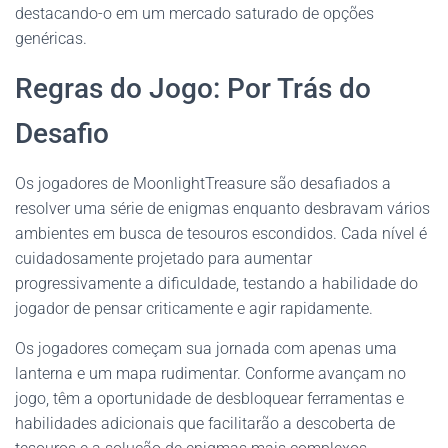
destacando-o em um mercado saturado de opções
genéricas.
Regras do Jogo: Por Trás do
Desafio
Os jogadores de MoonlightTreasure são desafiados a
resolver uma série de enigmas enquanto desbravam vários
ambientes em busca de tesouros escondidos. Cada nível é
cuidadosamente projetado para aumentar
progressivamente a dificuldade, testando a habilidade do
jogador de pensar criticamente e agir rapidamente.
Os jogadores começam sua jornada com apenas uma
lanterna e um mapa rudimentar. Conforme avançam no
jogo, têm a oportunidade de desbloquear ferramentas e
habilidades adicionais que facilitarão a descoberta de