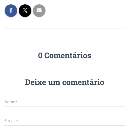
0 Comentários
Deixe um comentário
Nome
*
E-mail
*