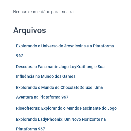
Nenhum comentário para mostrar.
Arquivos
Explorando o Universo de 3royalcoins e a Plataforma
967
Descubra o Fascinante Jogo LoyKrathong e Sua
Influência no Mundo dos Games
Explorando o Mundo de ChocolateDeluxe: Uma
Aventura na Plataforma 967
RiseofHorus: Explorando o Mundo Fascinante do Jogo
Explorando LadyPhoenix: Um Novo Horizonte na
Plataforma 967