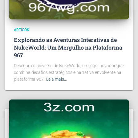
ARTIGOS
Explorando as Aventuras Interativas de
NukeWorld: Um Mergulho na Plataforma
967
Descubra o universo de NukeWorld, um jogo inovador que
combina desafios estratégicos e narrativa envolvente na
plataforma 967.
Leia mais…