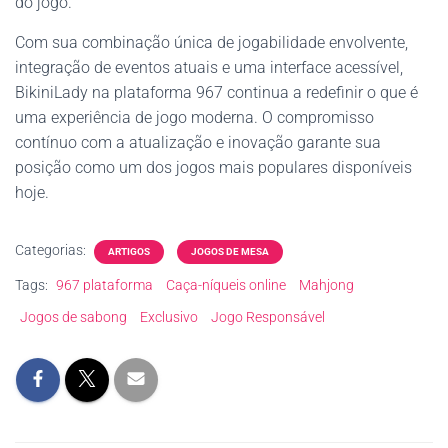
do jogo.
Com sua combinação única de jogabilidade envolvente,
integração de eventos atuais e uma interface acessível,
BikiniLady na plataforma 967 continua a redefinir o que é
uma experiência de jogo moderna. O compromisso
contínuo com a atualização e inovação garante sua
posição como um dos jogos mais populares disponíveis
hoje.
Categorias:
ARTIGOS
JOGOS DE MESA
Tags:
967 plataforma
Caça-níqueis online
Mahjong
Jogos de sabong
Exclusivo
Jogo Responsável