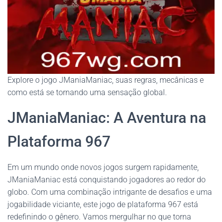
Explore o jogo JManiaManiac, suas regras, mecânicas e
como está se tornando uma sensação global.
JManiaManiac: A Aventura na
Plataforma 967
Em um mundo onde novos jogos surgem rapidamente,
JManiaManiac está conquistando jogadores ao redor do
globo. Com uma combinação intrigante de desafios e uma
jogabilidade viciante, este jogo de plataforma 967 está
redefinindo o gênero. Vamos mergulhar no que torna