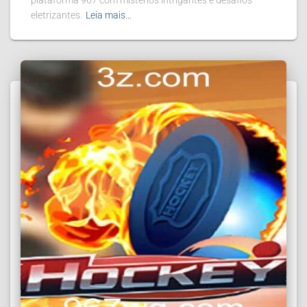
plataforma 967 com mistérios intrigantes e desafios
eletrizantes.
Leia mais…