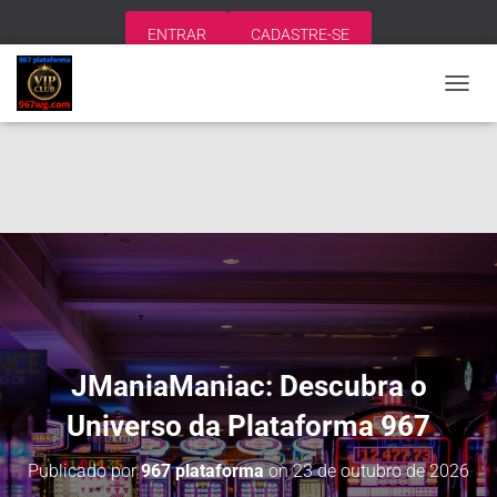
ENTRAR
CADASTRE-SE
A
L
T
E
R
N
A
R
N
A
V
E
G
A
JManiaManiac: Descubra o
Ç
Ã
Universo da Plataforma 967
O
Publicado por
967 plataforma
on
23 de outubro de 2026