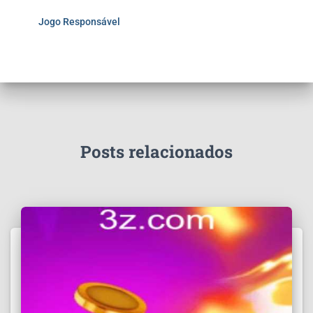
Jogo Responsável
Posts relacionados