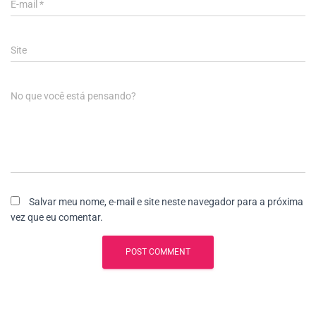
E-mail
*
Site
No que você está pensando?
Salvar meu nome, e-mail e site neste navegador para a próxima
vez que eu comentar.