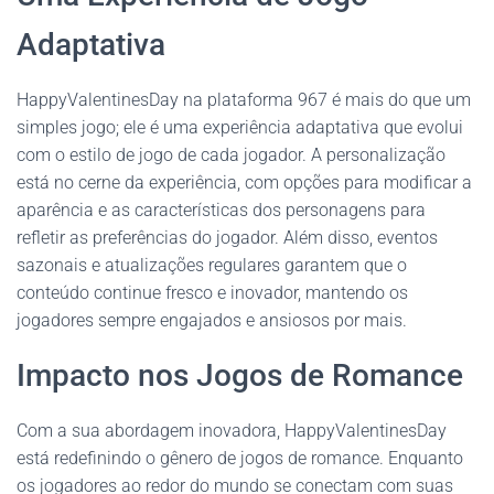
Adaptativa
HappyValentinesDay na plataforma 967 é mais do que um
simples jogo; ele é uma experiência adaptativa que evolui
com o estilo de jogo de cada jogador. A personalização
está no cerne da experiência, com opções para modificar a
aparência e as características dos personagens para
refletir as preferências do jogador. Além disso, eventos
sazonais e atualizações regulares garantem que o
conteúdo continue fresco e inovador, mantendo os
jogadores sempre engajados e ansiosos por mais.
Impacto nos Jogos de Romance
Com a sua abordagem inovadora, HappyValentinesDay
está redefinindo o gênero de jogos de romance. Enquanto
os jogadores ao redor do mundo se conectam com suas