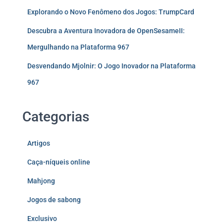
Explorando o Novo Fenômeno dos Jogos: TrumpCard
Descubra a Aventura Inovadora de OpenSesameII:
Mergulhando na Plataforma 967
Desvendando Mjolnir: O Jogo Inovador na Plataforma
967
Categorias
Artigos
Caça-níqueis online
Mahjong
Jogos de sabong
Exclusivo