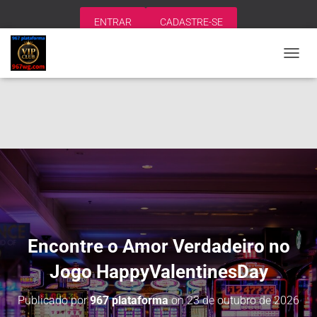
ENTRAR
CADASTRE-SE
A
L
T
E
R
N
A
R
N
A
V
E
G
A
Encontre o Amor Verdadeiro no
Ç
Ã
Jogo HappyValentinesDay
O
Publicado por
967 plataforma
on
23 de outubro de 2026