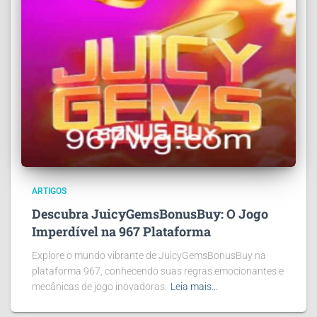
ARTIGOS
Descubra JuicyGemsBonusBuy: O Jogo
Imperdível na 967 Plataforma
Explore o mundo vibrante de JuicyGemsBonusBuy na
plataforma 967, conhecendo suas regras emocionantes e
mecânicas de jogo inovadoras.
Leia mais…