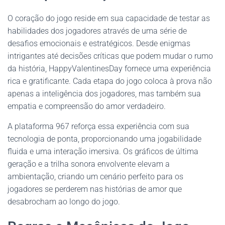
O coração do jogo reside em sua capacidade de testar as
habilidades dos jogadores através de uma série de
desafios emocionais e estratégicos. Desde enigmas
intrigantes até decisões críticas que podem mudar o rumo
da história, HappyValentinesDay fornece uma experiência
rica e gratificante. Cada etapa do jogo coloca à prova não
apenas a inteligência dos jogadores, mas também sua
empatia e compreensão do amor verdadeiro.
A plataforma 967 reforça essa experiência com sua
tecnologia de ponta, proporcionando uma jogabilidade
fluida e uma interação imersiva. Os gráficos de última
geração e a trilha sonora envolvente elevam a
ambientação, criando um cenário perfeito para os
jogadores se perderem nas histórias de amor que
desabrocham ao longo do jogo.