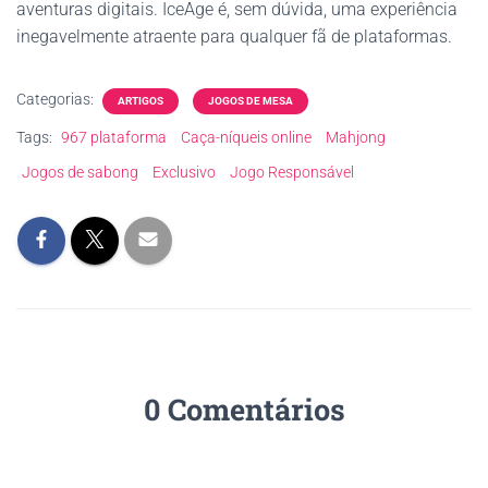
aventuras digitais. IceAge é, sem dúvida, uma experiência
inegavelmente atraente para qualquer fã de plataformas.
Categorias:
ARTIGOS
JOGOS DE MESA
Tags:
967 plataforma
Caça-níqueis online
Mahjong
Jogos de sabong
Exclusivo
Jogo Responsável
0 Comentários