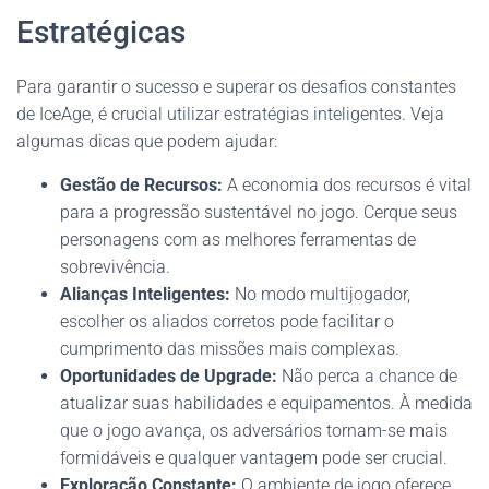
Estratégicas
Para garantir o sucesso e superar os desafios constantes
de IceAge, é crucial utilizar estratégias inteligentes. Veja
algumas dicas que podem ajudar:
Gestão de Recursos:
A economia dos recursos é vital
para a progressão sustentável no jogo. Cerque seus
personagens com as melhores ferramentas de
sobrevivência.
Alianças Inteligentes:
No modo multijogador,
escolher os aliados corretos pode facilitar o
cumprimento das missões mais complexas.
Oportunidades de Upgrade:
Não perca a chance de
atualizar suas habilidades e equipamentos. À medida
que o jogo avança, os adversários tornam-se mais
formidáveis e qualquer vantagem pode ser crucial.
Exploração Constante:
O ambiente de jogo oferece