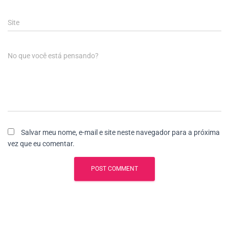
Site
No que você está pensando?
Salvar meu nome, e-mail e site neste navegador para a próxima
vez que eu comentar.