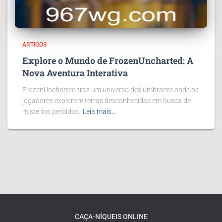
ARTIGOS
Explore o Mundo de FrozenUncharted: A
Nova Aventura Interativa
FrozenUncharted traz um universo deslumbrante onde os
jogadores exploram terras desconhecidas em busca de
mistérios perdidos.
Leia mais…
CAÇA-NÍQUEIS ONLINE