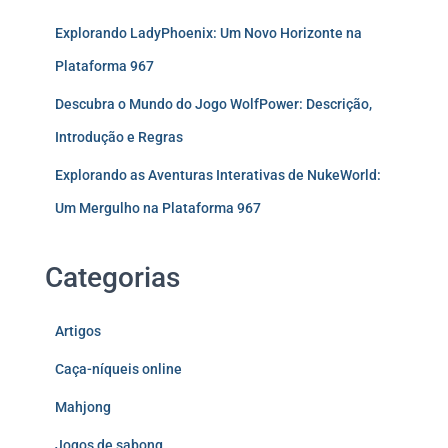
Explorando LadyPhoenix: Um Novo Horizonte na
Plataforma 967
Descubra o Mundo do Jogo WolfPower: Descrição,
Introdução e Regras
Explorando as Aventuras Interativas de NukeWorld:
Um Mergulho na Plataforma 967
Categorias
Artigos
Caça-níqueis online
Mahjong
Jogos de sabong