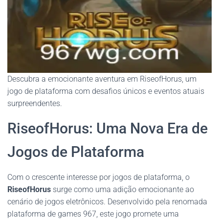
Descubra a emocionante aventura em RiseofHorus, um
jogo de plataforma com desafios únicos e eventos atuais
surpreendentes.
RiseofHorus: Uma Nova Era de
Jogos de Plataforma
Com o crescente interesse por jogos de plataforma, o
RiseofHorus
surge como uma adição emocionante ao
cenário de jogos eletrônicos. Desenvolvido pela renomada
plataforma de games 967, este jogo promete uma