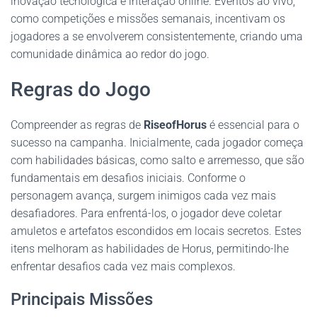
inovação tecnológica e interação online. Eventos ao vivo,
como competições e missões semanais, incentivam os
jogadores a se envolverem consistentemente, criando uma
comunidade dinâmica ao redor do jogo.
Regras do Jogo
Compreender as regras de
RiseofHorus
é essencial para o
sucesso na campanha. Inicialmente, cada jogador começa
com habilidades básicas, como salto e arremesso, que são
fundamentais em desafios iniciais. Conforme o
personagem avança, surgem inimigos cada vez mais
desafiadores. Para enfrentá-los, o jogador deve coletar
amuletos e artefatos escondidos em locais secretos. Estes
itens melhoram as habilidades de Horus, permitindo-lhe
enfrentar desafios cada vez mais complexos.
Principais Missões