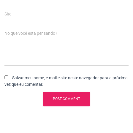
Site
No que você está pensando?
Salvar meu nome, e-mail e site neste navegador para a próxima
vez que eu comentar.