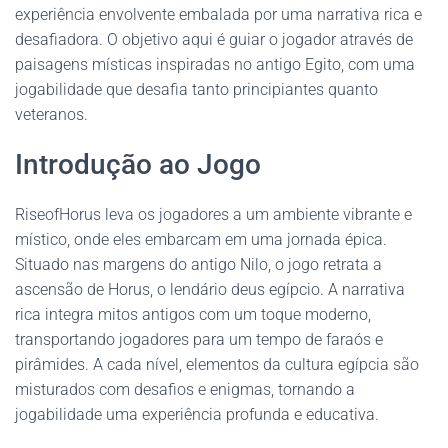
experiência envolvente embalada por uma narrativa rica e
desafiadora. O objetivo aqui é guiar o jogador através de
paisagens místicas inspiradas no antigo Egito, com uma
jogabilidade que desafia tanto principiantes quanto
veteranos.
Introdução ao Jogo
RiseofHorus leva os jogadores a um ambiente vibrante e
místico, onde eles embarcam em uma jornada épica.
Situado nas margens do antigo Nilo, o jogo retrata a
ascensão de Horus, o lendário deus egípcio. A narrativa
rica integra mitos antigos com um toque moderno,
transportando jogadores para um tempo de faraós e
pirâmides. A cada nível, elementos da cultura egípcia são
misturados com desafios e enigmas, tornando a
jogabilidade uma experiência profunda e educativa.