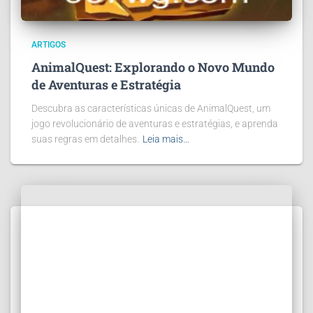
ARTIGOS
AnimalQuest: Explorando o Novo Mundo
de Aventuras e Estratégia
Descubra as características únicas de AnimalQuest, um
jogo revolucionário de aventuras e estratégias, e aprenda
suas regras em detalhes.
Leia mais…