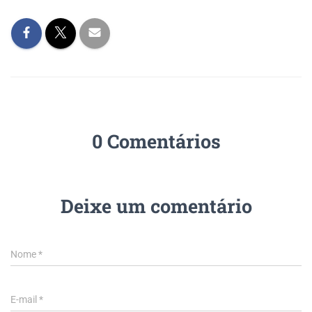
0 Comentários
Deixe um comentário
Nome
*
E-mail
*