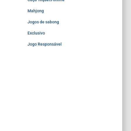
Mahjong
Jogos de sabong
Exclusivo
Jogo Responsável