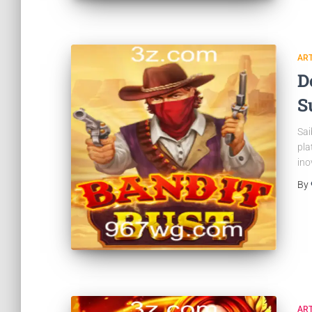
ART
D
S
Sai
pla
ino
By
ART