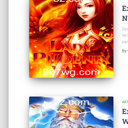
E
N
Des
967
par
By
ART
E
W