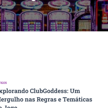
IGOS
xplorando ClubGoddess: Um
ergulho nas Regras e Temáticas
o Jogo