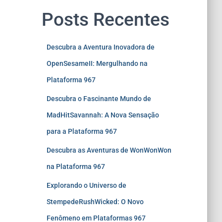
Posts Recentes
Descubra a Aventura Inovadora de
OpenSesameII: Mergulhando na
Plataforma 967
Descubra o Fascinante Mundo de
MadHitSavannah: A Nova Sensação
para a Plataforma 967
Descubra as Aventuras de WonWonWon
na Plataforma 967
Explorando o Universo de
StempedeRushWicked: O Novo
Fenômeno em Plataformas 967