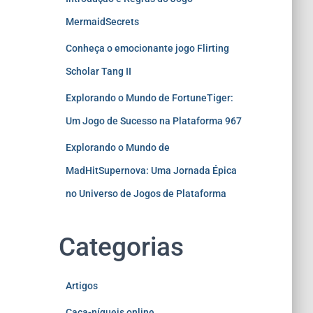
MermaidSecrets
Conheça o emocionante jogo Flirting
Scholar Tang II
Explorando o Mundo de FortuneTiger:
Um Jogo de Sucesso na Plataforma 967
Explorando o Mundo de
MadHitSupernova: Uma Jornada Épica
no Universo de Jogos de Plataforma
Categorias
Artigos
Caça-níqueis online