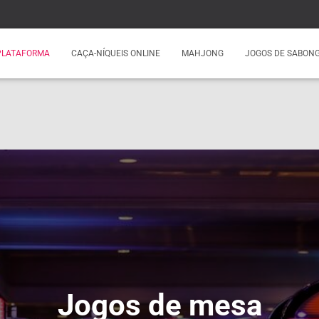
PLATAFORMA
CAÇA-NÍQUEIS ONLINE
MAHJONG
JOGOS DE SABON
Jogos de mesa