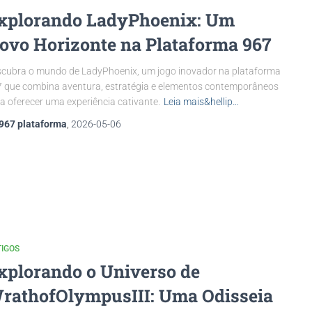
xplorando LadyPhoenix: Um
ovo Horizonte na Plataforma 967
cubra o mundo de LadyPhoenix, um jogo inovador na plataforma
 que combina aventura, estratégia e elementos contemporâneos
a oferecer uma experiência cativante.
Leia mais&hellip…
967 plataforma
,
2026-05-06
IGOS
xplorando o Universo de
rathofOlympusIII: Uma Odisseia