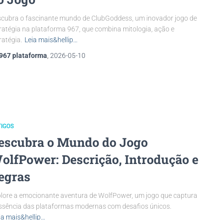
cubra o fascinante mundo de ClubGoddess, um inovador jogo de
ratégia na plataforma 967, que combina mitologia, ação e
ratégia.
Leia mais&hellip…
967 plataforma
,
2026-05-10
IGOS
escubra o Mundo do Jogo
olfPower: Descrição, Introdução e
egras
lore a emocionante aventura de WolfPower, um jogo que captura
ssência das plataformas modernas com desafios únicos.
ia mais&hellip…