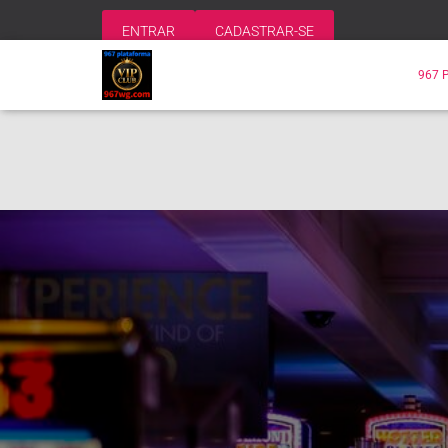
ENTRAR
CADASTRAR-SE
967 